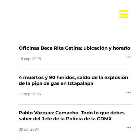
Oficinas Beca Rita Cetina: ubicación y horario
19 sept 2025
4 muertos y 90 heridos, saldo de la explosión
de la pipa de gas en Iztapalapa
11 sept 2025
Pablo Vázquez Camacho. Todo lo que debes
saber del Jefe de la Policía de la CDMX
30 oct 2024