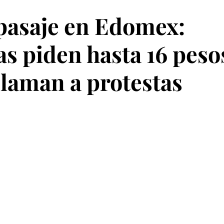
pasaje en Edomex:
as piden hasta 16 peso
 llaman a protestas