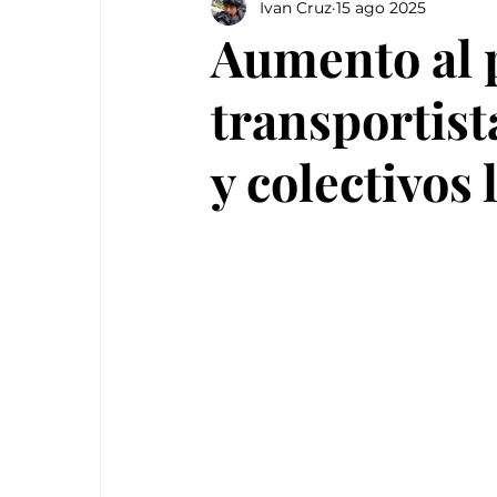
Ivan Cruz
15 ago 2025
Aumento al 
transportist
y colectivos