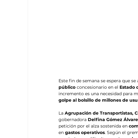
Este fin de semana se espera que se 
público 
concesionario en el 
Estado 
incremento es una necesidad para ma
golpe al bolsillo de millones de usu
La 
Agrupación de Transportistas, 
gobernadora 
Delfina Gómez Álvar
petición por el alza sostenida en 
com
en 
gastos operativos
. Según el grem