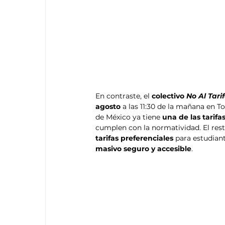
En contraste, el 
colectivo 
No Al Tar
agosto
 a las 11:30 de la mañana en T
de México ya tiene 
una de las tarifa
cumplen con la normatividad. El rest
tarifas preferenciales
 para estudian
masivo seguro y accesible
.