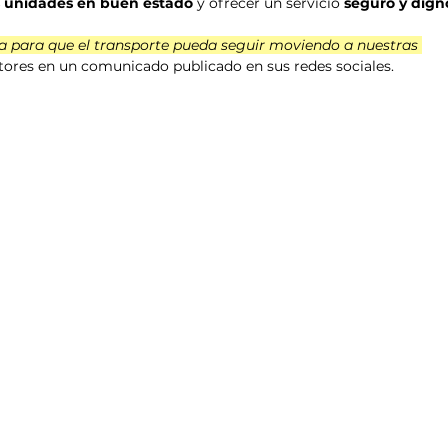
 unidades en buen estado
 y ofrecer un servicio 
seguro y dign
ia para que el transporte pueda seguir moviendo a nuestras 
tores en un comunicado publicado en sus redes sociales.