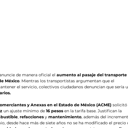
anuncie de manera oficial el 
aumento al pasaje del transporte
de México
. Mientras los transportistas argumentan que el 
ntener el servicio, colectivos ciudadanos denuncian que sería u
arios.
Comerciantes y Anexas en el Estado de México (ACME)
 solicitó
ez
 un ajuste mínimo de 
16 pesos
 en la tarifa base. Justifican la 
bustible
, 
refacciones
 y 
mantenimiento
, además del increment
io, desde hace más de siete años no se ha modificado el precio 