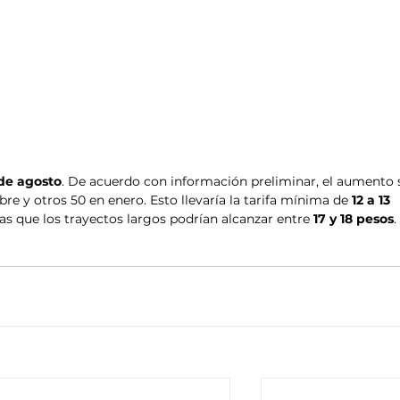
 de agosto
. De acuerdo con información preliminar, el aumento 
re y otros 50 en enero. Esto llevaría la tarifa mínima de 
12 a 13 
as que los trayectos largos podrían alcanzar entre 
17 y 18 pesos
.