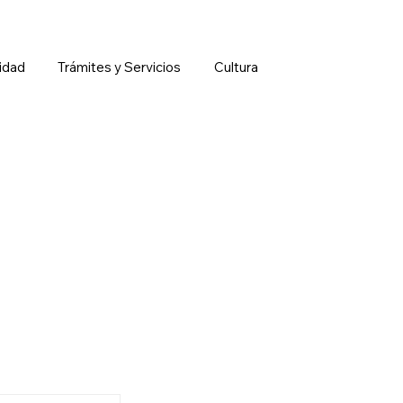
idad
Trámites y Servicios
Cultura