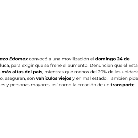
ifazo Edomex
 convocó a una movilización el 
domingo 24 de 
oluca, para exigir que se frene el aumento. Denuncian que el Est
s más altas del país
, mientras que menos del 20% de las unidade
o, aseguran, son 
vehículos viejos
 y en mal estado. También pide
tes y personas mayores, así como la creación de un 
transporte 