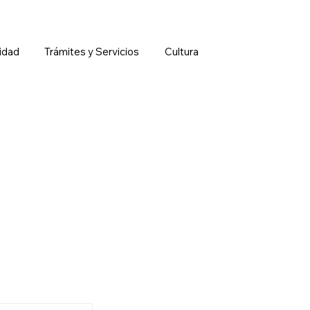
idad
Trámites y Servicios
Cultura