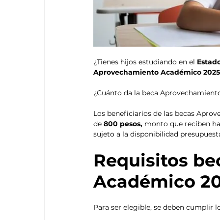
¿Tienes hijos estudiando en el 
Estad
Aprovechamiento Académico 202
¿Cuánto da la beca Aprovechamient
Los beneficiarios de las becas Apr
de 
800 pesos, 
monto que reciben has
sujeto a la disponibilidad presupuesta
Requisitos b
Académico 2
Para ser elegible, se deben cumplir lo