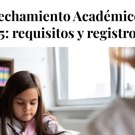
vechamiento Académic
 requisitos y registr