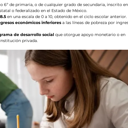
º o 6º de primaria, o de cualquier grado de secundaria, inscrito e
tatal o federalizado en el Estado de México.
8.5
 en una escala de 0 a 10, obtenido en el ciclo escolar anterior.
ngresos económicos inferiores
 a las líneas de pobreza por ingre
grama de desarrollo social
 que otorgue apoyo monetario o en 
institución privada. 