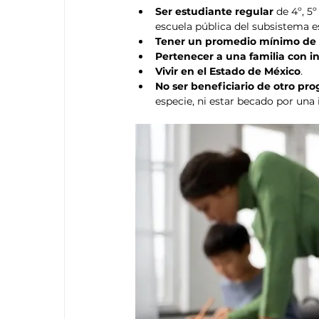
Ser estudiante regular
 de 4º, 5
escuela pública del subsistema es
Tener un promedio mínimo de 
Pertenecer a una familia con i
Vivir en el Estado de México
.
No ser beneficiario de otro pro
especie, ni estar becado por una 