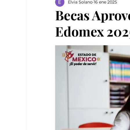
Elvia Solano
16 ene 2025
Becas Apro
Edomex 2025: