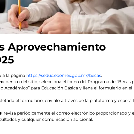
as Aprovechamiento 
025
a a la página 
https://seduc.edomex.gob.mx/becas
.
ro
: dentro del sitio, selecciona el ícono del Programa de “Becas 
o Académico” para Educación Básica y llena el formulario en el 
letado el formulario, envíalo a través de la plataforma y espera l
s
: revisa periódicamente el correo electrónico proporcionado y e
esultados y cualquier comunicación adicional.