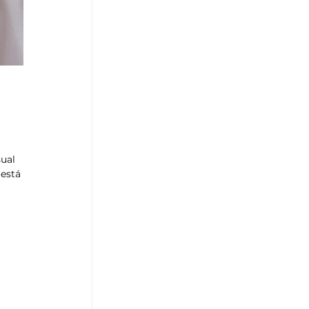
 
ual 
está 