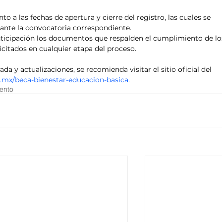
to a las fechas de apertura y cierre del registro, las cuales se 
diante la convocatoria correspondiente.
nticipación los documentos que respalden el cumplimiento de lo
licitados en cualquier etapa del proceso.
a y actualizaciones, se recomienda visitar el sitio oficial del 
.mx/beca-bienestar-educacion-basica
.
ento