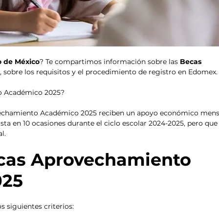
o de México
? Te compartimos información sobre las 
Becas 
5
, sobre los requisitos y el procedimiento de registro en Edomex.
o Académico 2025?
ovechamiento Académico 2025 reciben un apoyo económico mens
ta en 10 ocasiones durante el ciclo escolar 2024-2025, pero que 
l.
ecas Aprovechamiento 
025
s siguientes criterios: