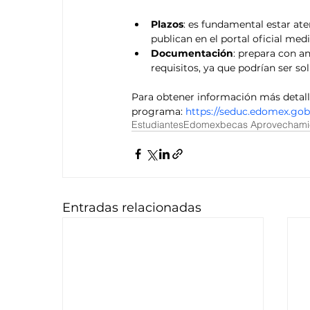
Plazos
: es fundamental estar aten
publican en el portal oficial me
Documentación
: prepara con a
requisitos, ya que podrían ser so
Para obtener información más detallad
programa: 
https://seduc.edomex.gob
Estudiantes
Edomex
becas Aprovechami
Entradas relacionadas