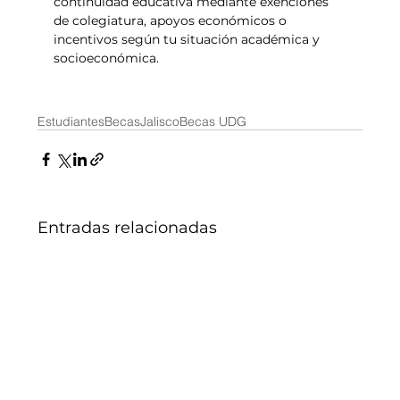
continuidad educativa mediante exenciones 
de colegiatura, apoyos económicos o 
incentivos según tu situación académica y 
socioeconómica.
Estudiantes
Becas
Jalisco
Becas UDG
Entradas relacionadas