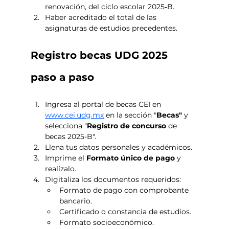
renovación, del ciclo escolar 2025‑B.
Haber acreditado el total de las 
asignaturas de estudios precedentes.
Registro becas UDG 2025 
paso a paso
Ingresa al portal de becas CEI en 
www.cei.udg.mx
 en la sección "
Becas" 
y 
selecciona "
Registro de concurso 
de 
becas 2025-B".
Llena tus datos personales y académicos. 
Imprime el 
Formato único de pago
 y 
realízalo.
Digitaliza los documentos requeridos:
Formato de pago con comprobante 
bancario.
Certificado o constancia de estudios.
Formato socioeconómico.