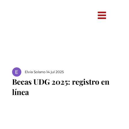
Elvia Solano
14 jul 2025
Becas UDG 2025: registro en
línea