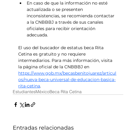
En caso de que la información no esté 
actualizada o se presenten 
inconsistencias, se recomienda contactar 
a la CNBBBJ a través de sus canales 
oficiales para recibir orientación 
adecuada.
El uso del buscador de estatus beca Rita 
Cetina es gratuito y no requiere 
intermediarios. Para más información, visita 
la página oficial de la CNBBBJ en 
https://www.gob.mx/becasbenitojuarez/articul
os/nueva-beca-universal-de-educacion-basica-
rita-cetina
.
Estudiantes
México
Beca Rita Cetina
Entradas relacionadas