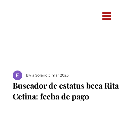
Elvia Solano
3 mar 2025
Buscador de estatus beca Rita
Cetina: fecha de pago