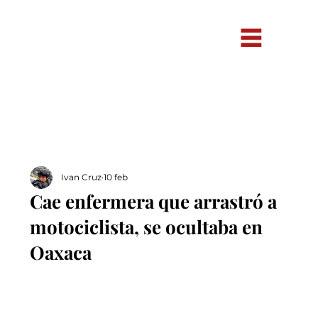
Ivan Cruz
10 feb
Cae enfermera que arrastró a
motociclista, se ocultaba en
Oaxaca