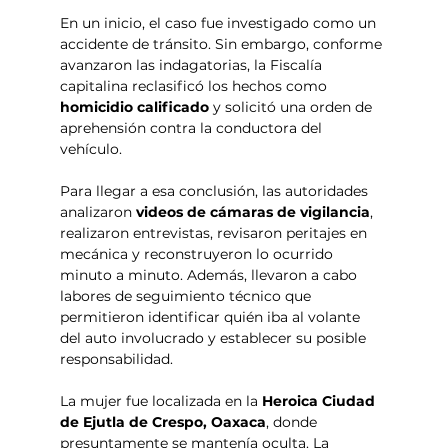
En un inicio, el caso fue investigado como un 
accidente de tránsito. Sin embargo, conforme 
avanzaron las indagatorias, la Fiscalía 
capitalina reclasificó los hechos como 
homicidio calificado
 y solicitó una orden de 
aprehensión contra la conductora del 
vehículo.
Para llegar a esa conclusión, las autoridades 
analizaron 
videos de cámaras de vigilancia
, 
realizaron entrevistas, revisaron peritajes en 
mecánica y reconstruyeron lo ocurrido 
minuto a minuto. Además, llevaron a cabo 
labores de seguimiento técnico que 
permitieron identificar quién iba al volante 
del auto involucrado y establecer su posible 
responsabilidad.
La mujer fue localizada en la 
Heroica Ciudad 
de Ejutla de Crespo, Oaxaca
, donde 
presuntamente se mantenía oculta. La 