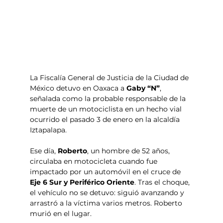
La Fiscalía General de Justicia de la Ciudad de 
México detuvo en Oaxaca a 
Gaby “N”
, 
señalada como la probable responsable de la 
muerte de un motociclista en un hecho vial 
ocurrido el pasado 3 de enero en la alcaldía 
Iztapalapa.
Ese día, 
Roberto
, un hombre de 52 años, 
circulaba en motocicleta cuando fue 
impactado por un automóvil en el cruce de 
Eje 6 Sur y Periférico Oriente
. Tras el choque, 
el vehículo no se detuvo: siguió avanzando y 
arrastró a la víctima varios metros. Roberto 
murió en el lugar.