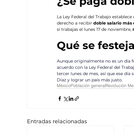
¿Se paga doble
La Ley Federal del Trabajo establece 
derecho a recibir 
doble salario más 
si trabajas el lunes 17 de noviembre, 
Qué se festej
Aunque originalmente no es un día fe
acuerdo con la Ley Federal del Traba
tercer lunes de mes, así que ese día s
Díaz y lograr un país más justo. 
México
Población general
Revolución Me
Entradas relacionadas