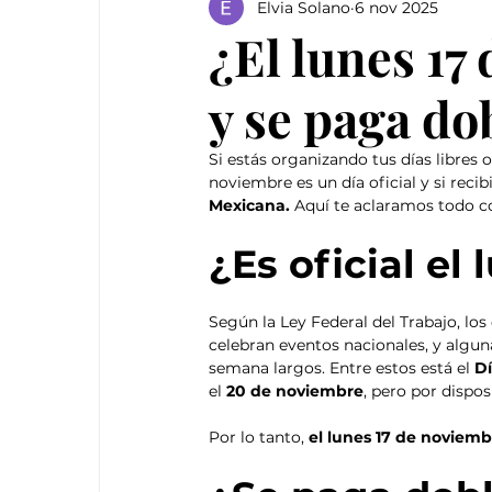
Elvia Solano
6 nov 2025
¿El lunes 17
y se paga do
Si estás organizando tus días libres 
noviembre es un día oficial y si reci
Mexicana. 
Aquí te aclaramos todo c
¿Es oficial el
Según la Ley Federal del Trabajo, los
celebran eventos nacionales, y algun
semana largos. Entre estos está el 
Dí
el 
20 de noviembre
, pero por dispos
Por lo tanto, 
el lunes 17 de noviembr