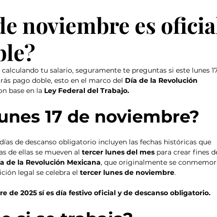
 de noviembre es oficia
ble?
o calculando tu salario, seguramente te preguntas si este lunes 17
birás pago doble, esto en el marco del 
Día de la Revolución 
on base en la
 Ley Federal del Trabajo.
 lunes 17 de noviembre?
 días de descanso obligatorio incluyen las fechas históricas que 
as de ellas se mueven al 
tercer lunes del mes
 para crear fines d
a de la Revolución Mexicana
, que originalmente se conmemor
ición legal se celebra el 
tercer lunes de noviembre
. 
e de 2025 sí es día festivo oficial y de descanso obligatorio. 