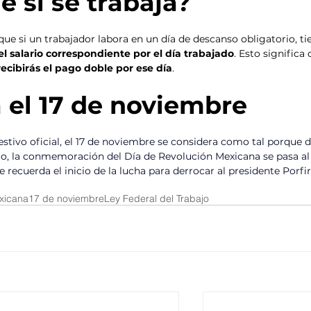
 si se trabaja?
que si un trabajador labora en un día de descanso obligatorio, ti
el salario correspondiente por el día trabajado
. Esto significa 
recibirás el pago doble por ese día
.
a el 17 de noviembre
stivo oficial, el 17 de noviembre se considera como tal porque d
jo, la conmemoración del Día de Revolución Mexicana se pasa al
e recuerda el inicio de la lucha para derrocar al presidente Porfir
xicana
17 de noviembre
Ley Federal del Trabajo