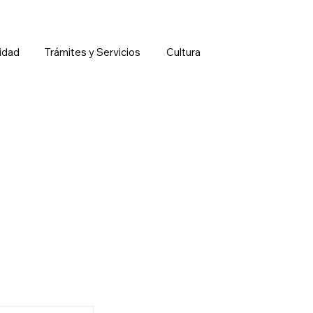
idad
Trámites y Servicios
Cultura