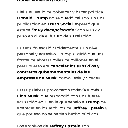
Fiel a su estilo de gobernar y hacer política, 
Donald Trump
 no se quedó callado. En una 
publicación en 
Truth Social,
 expresó que 
estaba 
“muy decepcionado” 
con Musk y 
puso en duda el futuro de su relación.
La tensión escaló rápidamente a un nivel 
personal y agresivo. Trump sugirió que una 
forma de ahorrar miles de millones en el 
presupuesto era 
cancelar los subsidios y 
contratos gubernamentales de las 
empresas de Musk, 
como Tesla y SpaceX. 
Estas palabras provocaron todavía a más a 
Elon Musk, 
que
respondió con una fuerte
acusación en X, en la que señaló a 
Trump
 de 
aparecer en los archivos de 
Jeffrey Epstein
 y 
que por eso no se habían hecho públicos. 
Los archivos de 
Jeffrey Epstein 
son 