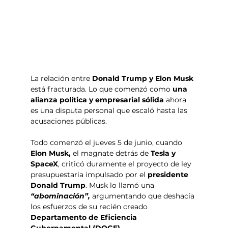
La relación entre 
Donald Trump y Elon Musk
está fracturada. Lo que comenzó como 
una 
alianza política y empresarial sólida 
ahora 
es una disputa personal que escaló hasta las 
acusaciones públicas.
Todo comenzó el jueves 5 de junio, cuando 
Elon Musk,
 el magnate detrás de 
Tesla y 
SpaceX
, criticó duramente el proyecto de ley 
presupuestaria impulsado por el 
presidente 
Donald Trump
. Musk lo llamó una 
“abominación”,
 argumentando que deshacía 
los esfuerzos de su recién creado 
Departamento de Eficiencia 
Gubernamental (DOGE). 