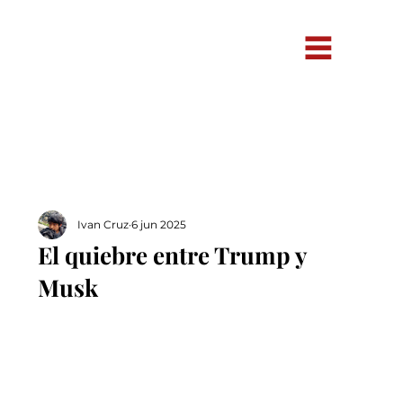
Ivan Cruz
6 jun 2025
El quiebre entre Trump y
Musk