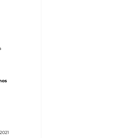
a 
hos 
 
 
2021 