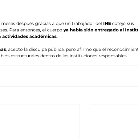
 meses después gracias a que un trabajador del 
INE
 cotejó sus 
nses. Para entonces, el cuerpo
 ya había sido entregado al Instit
n actividades académicas.
ñas
, aceptó la disculpa pública, pero afirmó que el reconocimien
mbios estructurales dentro de las instituciones responsables.