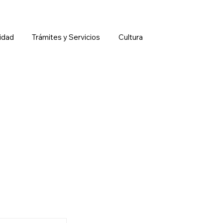
idad
Trámites y Servicios
Cultura