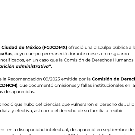
 la Ciudad de México (FGJCDMX)
 ofreció una disculpa pública a l
abañas
, cuyo cuerpo permaneció durante meses en resguardo 
an notificados, en un caso que la Comisión de Derechos Humanos 
arición administrativa”.
de la Recomendación 09/2025 emitida por la 
Comisión de Derec
 (CDHCM)
, que documentó omisiones y fallas institucionales en la
as desaparecidas.
conoció que hubo deficiencias que vulneraron el derecho de Julio
ata y efectiva, así como el derecho de su familia a recibir 
ien tenía discapacidad intelectual, desapareció en septiembre de 