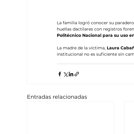
La familia logró conocer su paradero
huellas dactilares con registros fore
Politécnico Nacional para su uso e
La madre de la víctima, 
Laura Caba
institucional no es suficiente sin ca
Entradas relacionadas