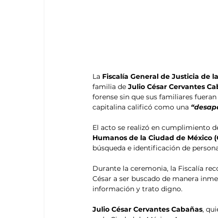
La 
Fiscalía General de Justicia de
familia de 
Julio César Cervantes C
forense sin que sus familiares fuer
capitalina calificó como una
 “desap
El acto se realizó en cumplimiento 
Humanos de la Ciudad de México
búsqueda e identificación de person
Durante la ceremonia, la Fiscalía re
César a ser buscado de manera inmedi
información y trato digno.
Julio César Cervantes Cabañas
, qu