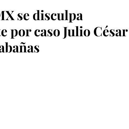
MX se disculpa
 por caso Julio César
abañas