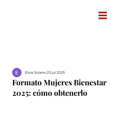
Elvia Solano
23 jul 2025
Formato Mujeres Bienestar
2025: cómo obtenerlo