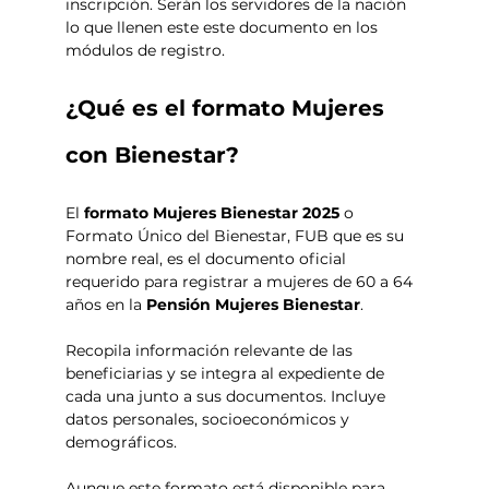
inscripción. Serán los servidores de la nación 
lo que llenen este este documento en los 
módulos de registro. 
¿Qué es el formato Mujeres 
con Bienestar? 
El 
formato Mujeres Bienestar 2025
 o 
Formato Único del Bienestar, FUB que es su 
nombre real, es el documento oficial 
requerido para registrar a mujeres de 60 a 64 
años en la 
Pensión Mujeres Bienestar
. 
Recopila información relevante de las 
beneficiarias y se integra al expediente de 
cada una junto a sus documentos. Incluye 
datos personales, socioeconómicos y 
demográficos.
Aunque este formato está disponible para 