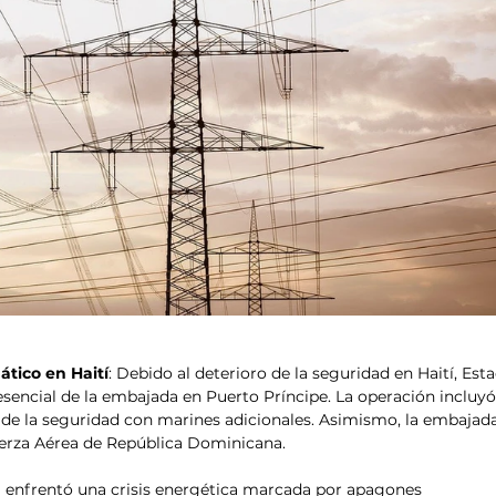
tico en Haití
: Debido al deterioro de la seguridad en Haití, Est
sencial de la embajada en Puerto Príncipe. La operación incluyó 
o de la seguridad con marines adicionales. Asimismo, la embajad
erza Aérea de República Dominicana. 
a enfrentó una crisis energética marcada por apagones 