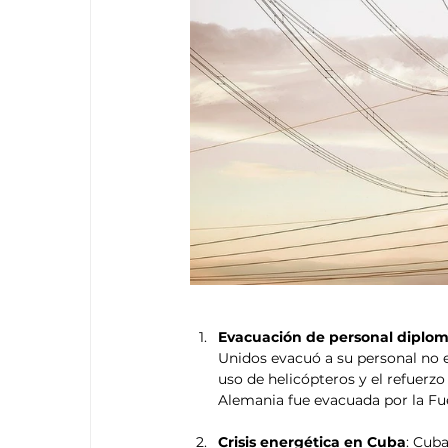
Evacuación de personal diplomá
Unidos evacuó a su personal no e
uso de helicópteros y el refuerz
Alemania fue evacuada por la Fu
Crisis energética en Cuba
: Cub