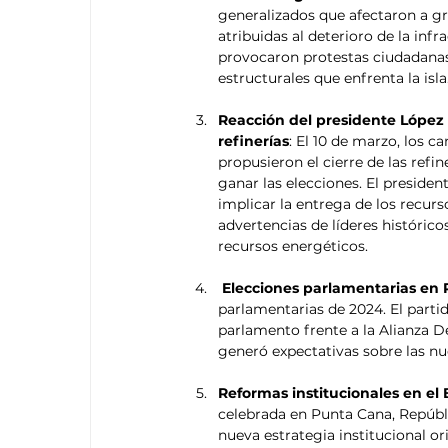
generalizados que afectaron a gra
atribuidas al deterioro de la inf
provocaron protestas ciudadanas
estructurales que enfrenta la isla.
Reacción del presidente López
refinerías
: El 10 de marzo, los 
propusieron el cierre de las refi
ganar las elecciones. El preside
implicar la entrega de los recurs
advertencias de líderes histórico
recursos energéticos.
Elecciones parlamentarias en 
parlamentarias de 2024. El partid
parlamento frente a la Alianza D
generó expectativas sobre las nu
Reformas institucionales en el
celebrada en Punta Cana, Repúbli
nueva estrategia institucional or