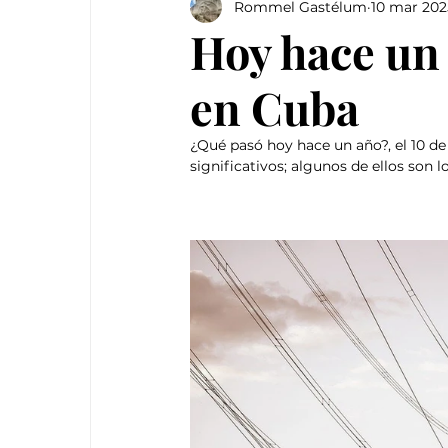
Rommel Gastélum
10 mar 202
Hoy hace un 
en Cuba
¿Qué pasó hoy hace un año?, el 10 de
significativos; algunos de ellos son l