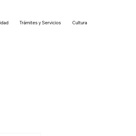
idad
Trámites y Servicios
Cultura