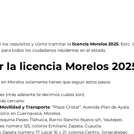
 los requisitos y cómo tramitar la
 licencia Morelos 2025
. Esto  
 para todos los ciudadanos residentes en el estado.
 la licencia Morelos 202
r en Morelos solamente tienes que seguir estos pasos:
es (más adelante te decimos cuáles son).
más cercano: 
 Movilidad y Transporte
: “Plaza Cristal”: Avenida Plan de Ayala 
olco en Cuernavaca, Morelos. 
 esquina Paseo Tlahuica, Barrio Rancho Nuevo s/n, Yautepec. 
res número 125, colonia Emiliano Zapata, Cuautla. 
o Zapata número 17, Local 16 y 21, colonia Centro, Jonacatepec. 