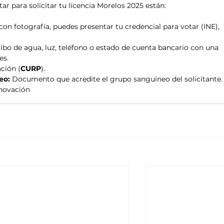
ar para solicitar tu licencia Morelos 2025 están: 
con fotografía, puedes presentar tu credencial para votar (INE), 
ibo de agua, luz, teléfono o estado de cuenta bancario con una 
es.
ción (
CURP
).
eo:
 Documento que acredite el grupo sanguíneo del solicitante.
enovación