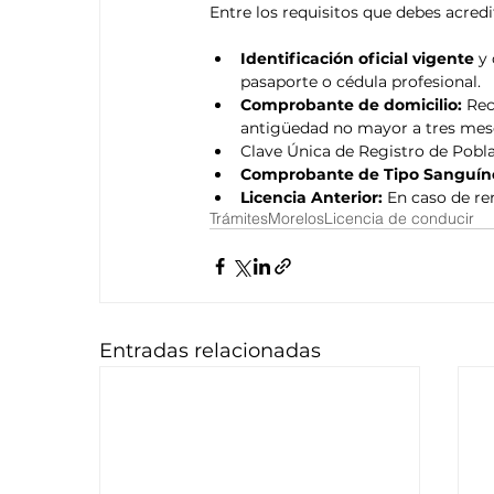
Entre los requisitos que debes acredit
Identificación oficial vigente 
y 
pasaporte o cédula profesional.
Comprobante de domicilio:
 Rec
antigüedad no mayor a tres mes
Clave Única de Registro de Pobla
Comprobante de Tipo Sanguín
Licencia Anterior:
 En caso de r
Trámites
Morelos
Licencia de conducir
Entradas relacionadas