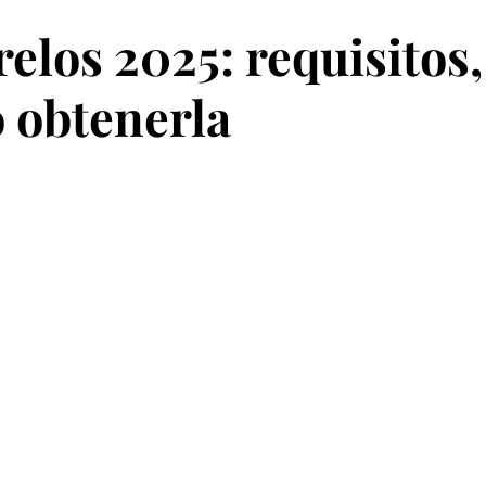
elos 2025: requisitos,
 obtenerla