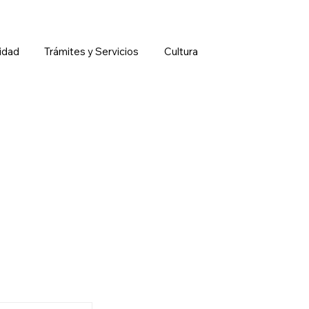
idad
Trámites y Servicios
Cultura