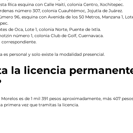
sta Rica esquina con Calle Haití, colonia Centro, Xochitepec. 
árdenas número 307, colonia Cuauhtémoc, Jojutla de Juárez.
número 96, esquina con Avenida de los 50 Metros, Manzana 1, Lote
pec. 
tes de Oca, Lote 1, colonia Norte, Puente de Ixtla.
motzin número 1, colonia Club de Golf, Cuernavaca.
o correspondiente. 
a es personal y solo existe la modalidad presencial. 
a la licencia permanent
 
en Morelos es de 1 mil 391 pesos aproximadamente, más 407 pesos
a primera vez que tramitas la licencia. 