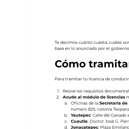
Te decimos cuánto cuesta, cuáles son
base en lo anunciado por el gobierno
Cómo tramitar
Para tramitar tu licencia de conduci
Reúne los requisitos documental
Acude al módulo de licencias
 
Oficinas de la 
Secretaría de
número 825, colonia Teopanz
Yautepec
: Calle del Ganado
Cuautla
: Doctor José G. Par
Jonacatepec
: Plaza Emilian