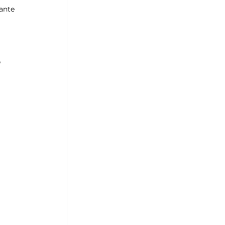
ante 
, 
 
 