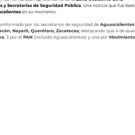
s y Secretarias de Seguridad Pública
. Una noticia que fue bast
calientes
 en su momento.
conformado por los secretarios de seguridad de 
Aguascalientes
acán, Nayarit, Querétaro, Zacatecas; 
destacando que 4 de esas
na
, 3 por el 
PAN
 (incluido Aguascalientes) y una por 
Movimiento