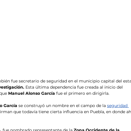
bién fue secretario de seguridad en el municipio capital del esta
vestigación. 
Esta última dependencia fue creada al inicio del 
 que 
Manuel Alonso García
 fue el primero en dirigirla.
o García 
se construyó un nombre en el campo de la 
seguridad 
firman que todavía tiene cierta influencia en Puebla, en donde a
, fue nombrado representante de la
 Zona Occidente de la 