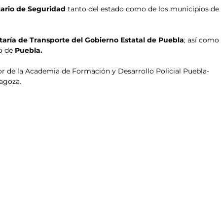
tario de Seguridad 
tanto del estado como de los municipios de
taría de Transporte del Gobierno Estatal de Puebla
; así como
o de 
Puebla.
or de la Academia de Formación y Desarrollo Policial Puebla-
ragoza.