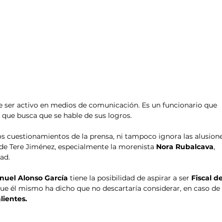
e ser activo en medios de comunicación. Es un funcionario que 
que busca que se hable de sus logros. 
los cuestionamientos de la prensa, ni tampoco ignora las alusion
 de Tere Jiménez, especialmente la morenista 
Nora Rubalcava
, 
ad.
nuel Alonso García 
tiene la posibilidad de aspirar a ser 
Fiscal de
 que él mismo ha dicho que no descartaría considerar, en caso de
lientes.