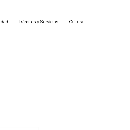
idad
Trámites y Servicios
Cultura