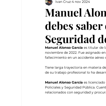
Ivan Cruz
4 nov 2024
Manuel Alon
debes saber 
Seguridad d
Manuel Alonso García 
es titular de l
noviembre de 2022. Fue asignado en 
fallecimiento en un accidente aéreo 
Tiene larga trayectoria en materia d
de su trabajo profesional lo ha desar
Manuel Alonso García 
es licenciado
Policiales y Seguridad Pública. Cuen
relacionados con seguridad y procura