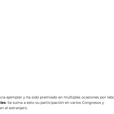
ía ejemplar y ha sido premiado en múltiples ocasiones por lab
les
. Se suma a esto su participación en varios Congresos y 
n el extranjero.