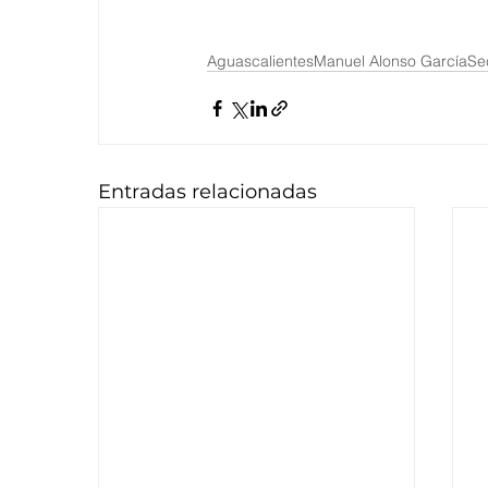
Aguascalientes
Manuel Alonso García
Se
Entradas relacionadas