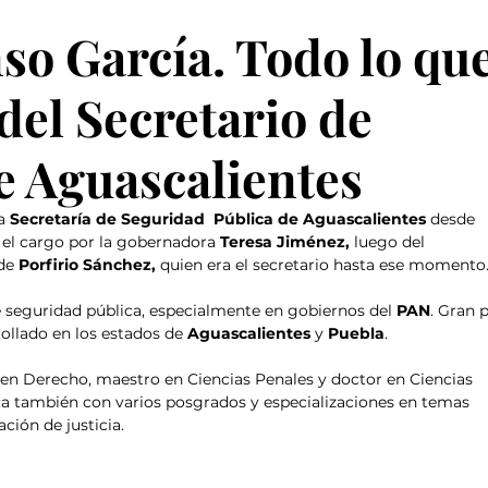
so García. Todo lo qu
del Secretario de
e Aguascalientes
a 
Secretaría de Seguridad  Pública de Aguascalientes
 desde 
el cargo por la gobernadora 
Teresa Jiménez, 
luego del 
de 
Porfirio Sánchez, 
quien era el secretario hasta ese momento
e seguridad pública, especialmente en gobiernos del 
PAN
. Gran 
rollado en los estados de 
Aguascalientes
 y 
Puebla
.
 en Derecho, maestro en Ciencias Penales y doctor en Ciencias 
ta también con varios posgrados y especializaciones en temas 
ción de justicia.