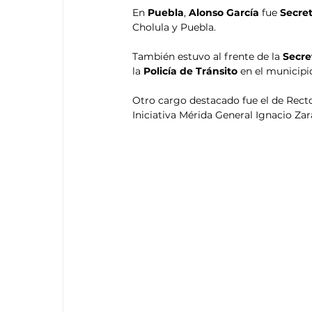
En
 Puebla
, 
Alonso García
 fue 
Secre
Cholula y Puebla. 
También estuvo al frente de la 
Secre
la
 Policía de Tránsito
 en el municipi
Otro cargo destacado fue el de Rect
Iniciativa Mérida General Ignacio Za