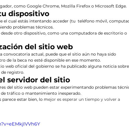
gador, como Google Chrome, Mozilla Firefox o Microsoft Edge.
u dispositivo
sde el cual estás intentando acceder (tu  teléfono móvil, computa
eniendo problemas técnicos.
r desde otro dispositivo, como una computadora de escritorio o 
zación del sitio web
a convocatoria actual, puede que el sitio aún no haya sido 
stro de la beca no esté disponible en ese momento.
sitio web oficial del gobierno se ha publicado alguna noticia sobre
 de registro.
 servidor del sitio 
ores del sitio web pueden estar experimentando problemas técni
 de tráfico o mantenimiento inesperado.
s parece estar bien, lo m
ejor es esperar un tiempo y volver a 
ch?v=eEMkjIVVh6Y