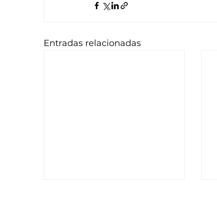
Entradas relacionadas