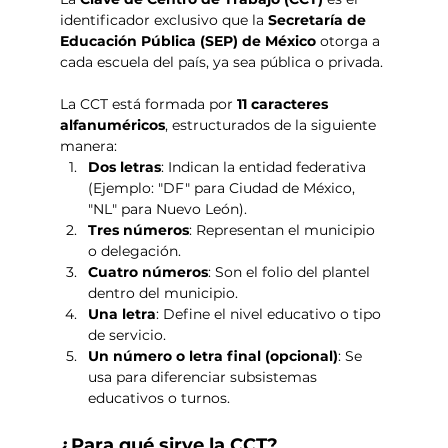
identificador exclusivo que la 
Secretaría de 
Educación Pública (SEP) de México
 otorga a 
cada escuela del país, ya sea pública o privada.
La CCT está formada por 
11 caracteres 
alfanuméricos
, estructurados de la siguiente 
manera:
Dos letras
: Indican la entidad federativa 
(Ejemplo: "DF" para Ciudad de México, 
"NL" para Nuevo León).
Tres números
: Representan el municipio 
o delegación.
Cuatro números
: Son el folio del plantel 
dentro del municipio.
Una letra
: Define el nivel educativo o tipo 
de servicio.
Un número o letra final (opcional)
: Se 
usa para diferenciar subsistemas 
educativos o turnos.
¿Para qué sirve la CCT?