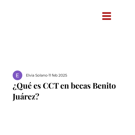
Elvia Solano
11 feb 2025
¿Qué es CCT en becas Benito
Juárez?