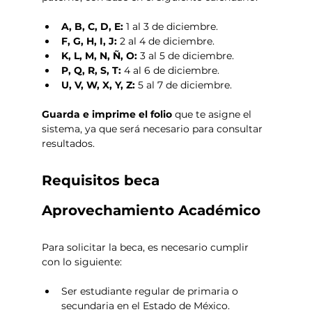
A, B, C, D, E:
 1 al 3 de diciembre.
F, G, H, I, J:
 2 al 4 de diciembre.
K, L, M, N, Ñ, O:
 3 al 5 de diciembre.
P, Q, R, S, T:
 4 al 6 de diciembre.
U, V, W, X, Y, Z:
 5 al 7 de diciembre.
Guarda e imprime el folio 
que te asigne el 
sistema, ya que será necesario para consultar 
resultados.
Requisitos beca 
Aprovechamiento Académico
Para solicitar la beca, es necesario cumplir 
con lo siguiente:
Ser estudiante regular de primaria o 
secundaria en el Estado de México.