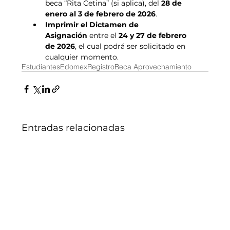
beca “Rita Cetina” (si aplica), del 
28 de 
enero al 3 de febrero de 2026
.
Imprimir el Dictamen de 
Asignación
 entre el 
24 y 27 de febrero 
de 2026
, el cual podrá ser solicitado en 
cualquier momento.
Estudiantes
Edomex
Registro
Beca Aprovechamiento
Entradas relacionadas