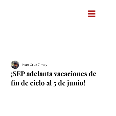
Ivan Cruz
7 may
¡SEP adelanta vacaciones de
fin de ciclo al 5 de junio!