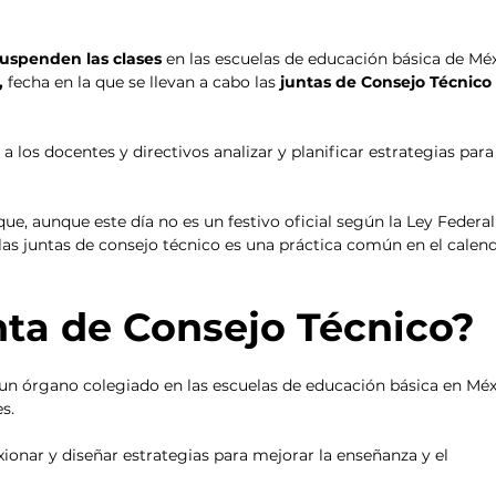
suspenden las clases
 en las escuelas de educación básica de Mé
, 
fecha en la que se llevan a cabo las 
juntas de Consejo Técnico
los docentes y directivos analizar y planificar estrategias para
e, aunque este día no es un festivo oficial según la Ley Federal
 las juntas de consejo técnico es una práctica común en el calend
nta de Consejo Técnico? 
 un órgano colegiado en las escuelas de educación básica en Méx
s. 
exionar y diseñar estrategias para mejorar la enseñanza y el 