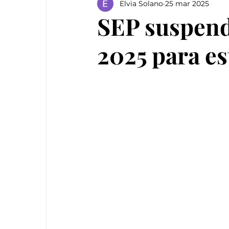
Elvia Solano
25 mar 2025
SEP suspend
2025 para es