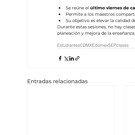
Se reúne el 
último viernes de 
Permite a los maestros compartir
Su objetivo es elevar la calidad 
Durante estas sesiones, no hay clase
planeación y mejora de la enseñanza
Estudiantes
CDMX
Edomex
SEP
clases
Entradas relacionadas