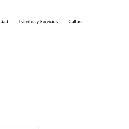
idad
Trámites y Servicios
Cultura