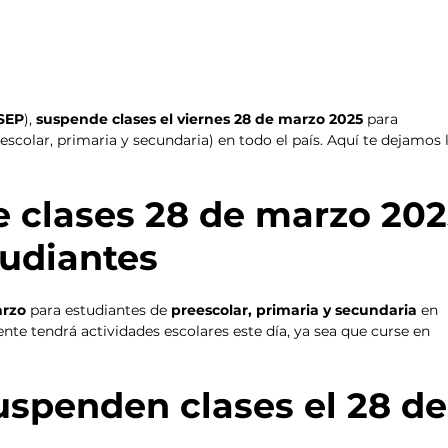
SEP
), 
suspende clases el viernes 28 de marzo 2025
 para 
scolar, primaria y secundaria) en todo el país. Aquí te dejamos 
tudiantes
rzo 
para estudiantes de
 preescolar, primaria y secundaria 
en 
nte tendrá actividades escolares este día, ya sea que curse en 
 
uspenden clases el 28 de