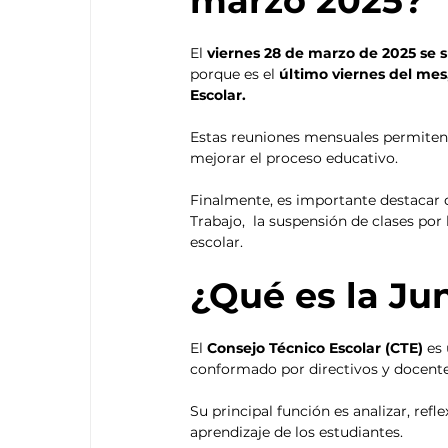
marzo 2025? 
El
 viernes 28 de marzo de 2025 se 
porque es el
 último viernes del mes
Escolar. 
Estas reuniones mensuales permiten a 
mejorar el proceso educativo. 
Finalmente, es importante destacar qu
Trabajo,  la suspensión de clases por
escolar.
¿Qué es la Ju
El 
Consejo Técnico Escolar (CTE)
 es
conformado por directivos y docente
Su principal función es analizar, refl
aprendizaje de los estudiantes.