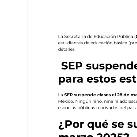
La Secretaría de Educación Pública (
estudiantes de educación básica (pree
detalles. 
 SEP suspende clases 28 de marzo 2025 
para estos es
La 
SEP suspende clases el 28 de ma
México. Ningún niño, niña ni adolesce
escuelas públicas o privadas del país.
¿Por qué se s