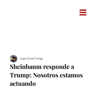
Ivan Cruz
7 may
Sheinbaum responde a
Trump: Nosotros estamos
actuando