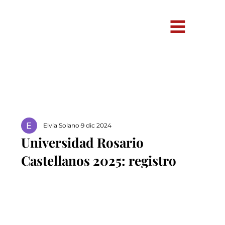
Elvia Solano
9 dic 2024
Universidad Rosario
Castellanos 2025: registro