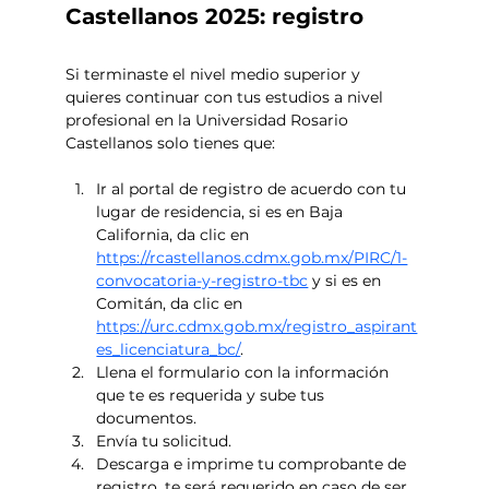
Castellanos 2025: registro
Si terminaste el nivel medio superior y 
quieres continuar con tus estudios a nivel 
profesional en la Universidad Rosario 
Castellanos solo tienes que: 
Ir al portal de registro de acuerdo con tu 
lugar de residencia, si es en Baja 
California, da clic en 
https://rcastellanos.cdmx.gob.mx/PIRC/1-
convocatoria-y-registro-tbc
 y si es en 
Comitán, da clic en   
https://urc.cdmx.gob.mx/registro_aspirant
es_licenciatura_bc/
.
Llena el formulario con la información 
que te es requerida y sube tus 
documentos. 
Envía tu solicitud. 
Descarga e imprime tu comprobante de 
registro, te será requerido en caso de ser 