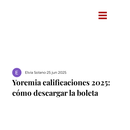
Elvia Solano
25 jun 2025
Yoremia calificaciones 2025:
cómo descargar la boleta