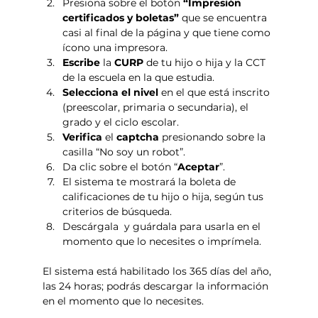
Presiona sobre el botón 
“Impresión 
certificados y boletas”
 que se encuentra 
casi al final de la página y que tiene como 
ícono una impresora.
Escribe 
la 
CURP 
de tu hijo o hija y la CCT 
de la escuela en la que estudia.
Selecciona el nivel
 en el que está inscrito 
(preescolar, primaria o secundaria), el 
grado y el ciclo escolar.
Verifica 
el 
captcha 
presionando sobre la 
casilla “No soy un robot”.
Da clic sobre el botón “
Aceptar
”.
El sistema te mostrará la boleta de 
calificaciones de tu hijo o hija, según tus 
criterios de búsqueda.
Descárgala  y guárdala para usarla en el 
momento que lo necesites o imprímela.
El sistema está habilitado los 365 días del año, 
las 24 horas; podrás descargar la información 
en el momento que lo necesites.