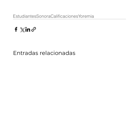
Estudiantes
Sonora
Calificaciones
Yoremia
Entradas relacionadas