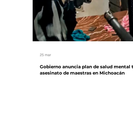
25 mar
Gobierno anuncia plan de salud mental 
asesinato de maestras en Michoacán