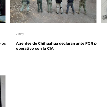
7 may
 por
Agentes de Chihuahua declaran ante FGR por
operativo con la CIA