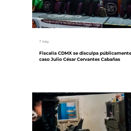
7 may
Fiscalía CDMX se disculpa públicamente
caso Julio César Cervantes Cabañas