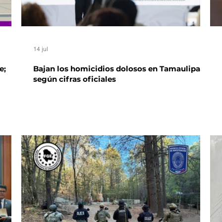
14 jul
e;
Bajan los homicidios dolosos en Tamaulipas,
según cifras oficiales