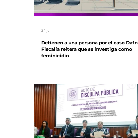
24 jul
Detienen a una persona por el caso Dafn
Fiscalía reitera que se investiga como
feminicidio