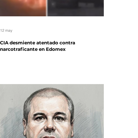
12 may
CIA desmiente atentado contra
narcotraficante en Edomex