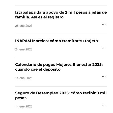
Iztapalapa dará apoyo de 2 mil pesos a jefas de
familia. Así es el registro
28 ene 2025
INAPAM Morelos: cómo tramitar tu tarjeta
24 ene 2025
Calendario de pagos Mujeres Bienestar 2025:
cuándo cae el depósito
14 ene 2025
Seguro de Desempleo 2025: cómo recibir 9 mil
pesos
14 ene 2025