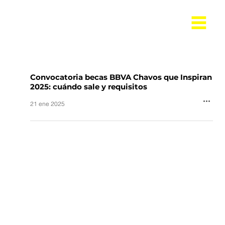
Convocatoria becas BBVA Chavos que Inspiran
2025: cuándo sale y requisitos
21 ene 2025