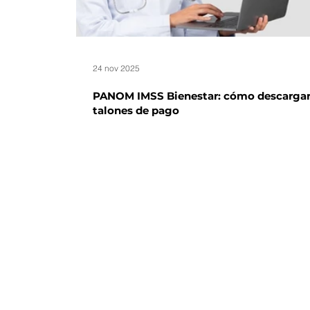
24 nov 2025
PANOM IMSS Bienestar: cómo descargar
talones de pago