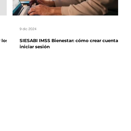
9 dic 2024
 los
SIESABI IMSS Bienestar: cómo crear cuenta e
iniciar sesión