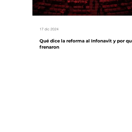
17 dic 2024
Qué dice la reforma al Infonavit y por qu
frenaron