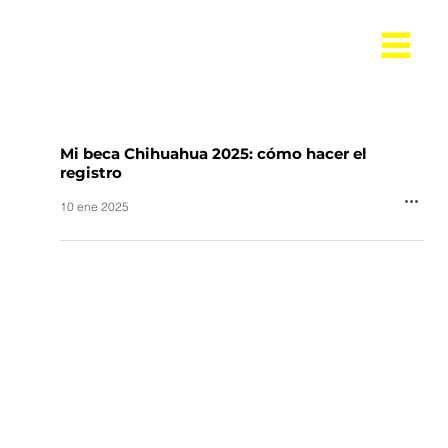
Mi beca Chihuahua 2025: cómo hacer el
registro
10 ene 2025