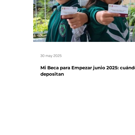
30 may 2025
Mi Beca para Empezar junio 2025: cuán
depositan