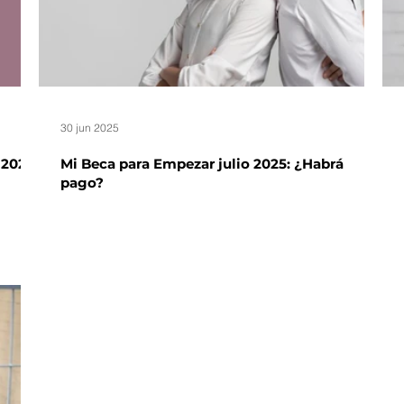
30 jun 2025
 2025:
Mi Beca para Empezar julio 2025: ¿Habrá
pago?