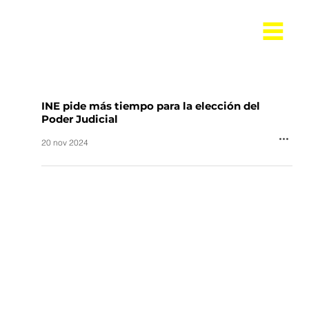
INE pide más tiempo para la elección del
Poder Judicial
20 nov 2024