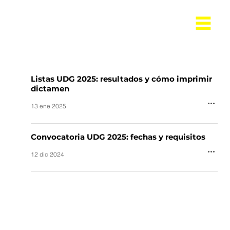
Listas UDG 2025: resultados y cómo imprimir
dictamen
13 ene 2025
Convocatoria UDG 2025: fechas y requisitos
12 dic 2024