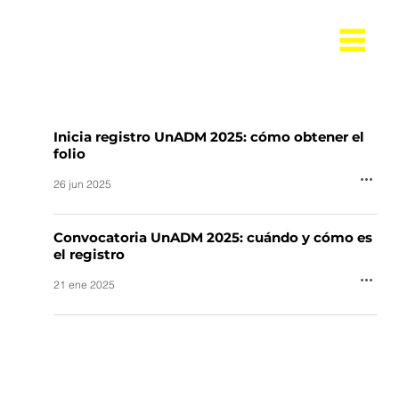
Inicia registro UnADM 2025: cómo obtener el
folio
26 jun 2025
Convocatoria UnADM 2025: cuándo y cómo es
el registro
21 ene 2025