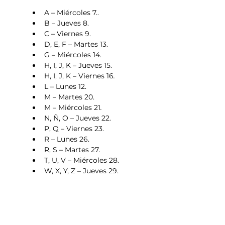
A – Miércoles 7..
B – Jueves 8.
C – Viernes 9.
D, E, F – Martes 13.
G – Miércoles 14.
H, I, J, K – Jueves 15.
H, I, J, K – Viernes 16
.
L – Lunes 12.
M – Martes 20.
M – Miércoles 21
.
N, Ñ, O – Jueves 22.
P, Q – Viernes 23.
R – Lunes 26.
R, S – Martes 27
.
T, U, V – Miércoles 28.
W, X, Y, Z – Jueves 29.