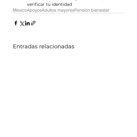
verificar tu identidad
México
Apoyos
Adultos mayores
Pensión bienestar
Entradas relacionadas