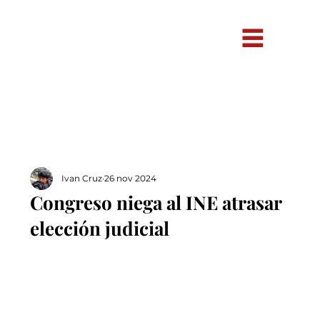
Ivan Cruz
26 nov 2024
Congreso niega al INE atrasar
elección judicial