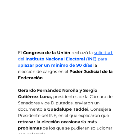
El 
Congreso de la Unión 
rechazó la 
solicitud 
del 
Instituto Nacional Electoral (INE)
 para 
a
plazar por un mínimo de 90 días
 la 
elección de cargos en el 
Poder Judicial de la 
Federación
. 
Gerardo Fernández Noroña y Sergio 
Gutiérrez Luna, 
presidentes de la Cámara de 
Senadores y de Diputados, enviaron un 
documento a 
Guadalupe Tadde
i, Consejera 
Presidente del INE, en el que explicaron que 
retrasar la elección ocasionaría más 
problemas
 de los que se pudieran solucionar 