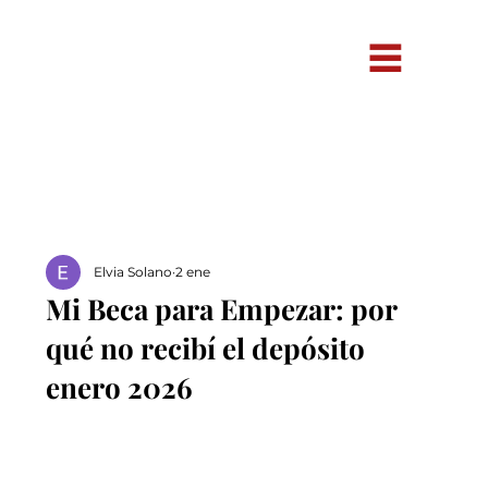
Elvia Solano
2 ene
Mi Beca para Empezar: por
qué no recibí el depósito
enero 2026