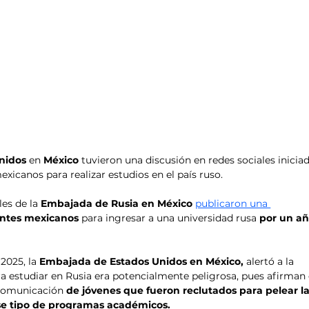
nidos
 en 
México 
tuvieron una discusión en redes sociales iniciad
xicanos para realizar estudios en el país ruso.
es de la 
Embajada de Rusia en México
publicaron una 
antes mexicanos 
para ingresar a una universidad rusa
 por un añ
2025, la 
Embajada de Estados Unidos en México, 
alertó a la 
a estudiar en Rusia era potencialmente peligrosa, pues afirman
 comunicación
 de jóvenes que fueron reclutados para pelear la
se tipo de programas académicos.