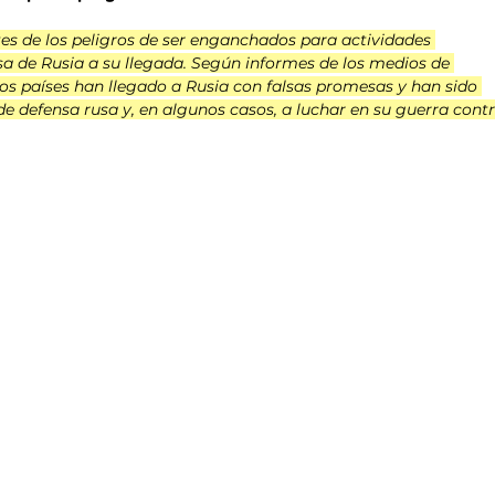
tes de los peligros de ser enganchados para actividades 
nsa de Rusia a su llegada. Según informes de los medios de 
s países han llegado a Rusia con falsas promesas y han sido 
 de defensa rusa y, en algunos casos, a luchar en su guerra contr