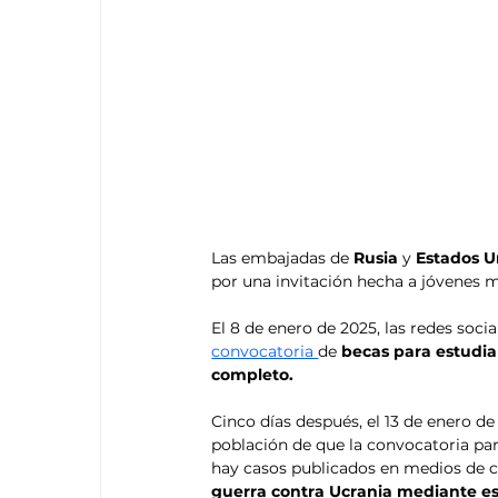
Las embajadas de 
Rusia
 y 
Estados U
por una invitación hecha a jóvenes me
El 8 de enero de 2025, las redes social
convocatoria 
de 
becas para estudi
completo.
Cinco días después, el 13 de enero de 
población de que la convocatoria par
hay casos publicados en medios de
guerra contra Ucrania mediante e