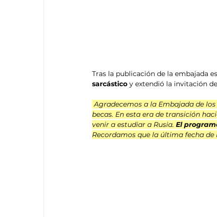
Tras la publicación de la embajada e
sarcástico 
y extendió la invitación d
 Agradecemos a la Embajada de los 
becas. En esta era de transición ha
venir a estudiar a Rusia.
 El program
Recordamos que la última fecha de r