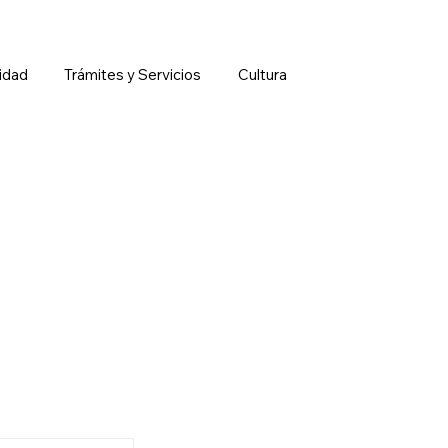
idad
Trámites y Servicios
Cultura