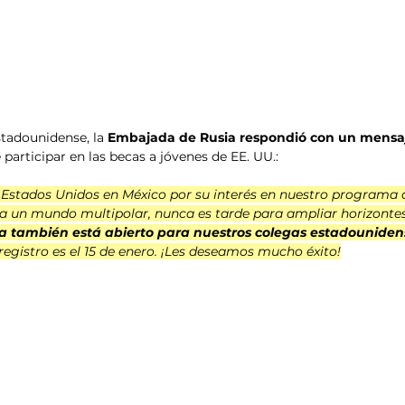
stadounidense, la 
Embajada de Rusia respondió con un mensa
e participar en las becas a jóvenes de EE. UU.:
Estados Unidos en México por su interés en nuestro programa 
cia un mundo multipolar, nunca es tarde para ampliar horizontes
a también está abierto para nuestros colegas estadouniden
egistro es el 15 de enero. ¡Les deseamos mucho éxito!