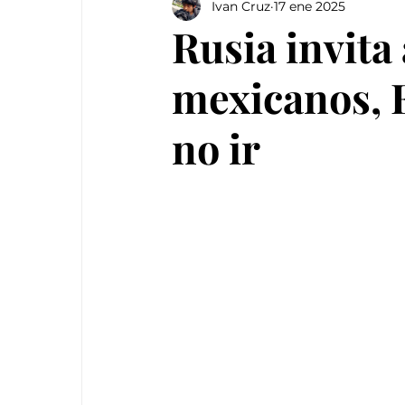
Ivan Cruz
17 ene 2025
Rusia invita
mexicanos, E
no ir