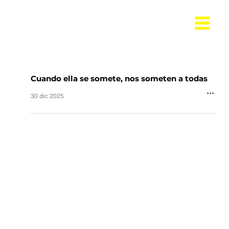
Cuando ella se somete, nos someten a todas
30 dic 2025