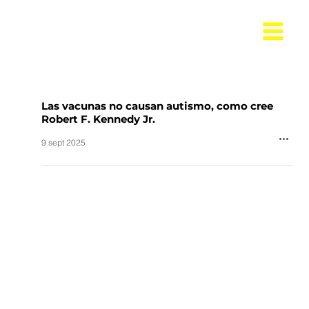
Las vacunas no causan autismo, como cree
Robert F. Kennedy Jr.
9 sept 2025