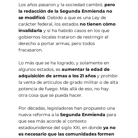
Los años pasaron y la sociedad cambió,
 pero 
la redacción de la Segunda Enmienda no 
se modificó
. Debido a que es una Ley de 
carácter federal, los estados 
no tienen cómo 
invalidarla 
y sí ha habido casos en los que 
gobiernos locales trataron de restringir el 
derecho a portar armas, pero todos 
fracasaron.
Lo más que se ha logrado, y solamente en 
algunos estados, es 
aumentar la edad de 
adquisición de armas a los 21 años 
y prohibir 
la venta de artículos de grado militar o de alta 
potencia de fuego. Más allá de eso, no hay 
otra cosa que se pueda hacer.
Por décadas, legisladores han propuesto una 
nueva reforma a la 
Segunda Enmienda
 para 
que sea más acorde al contexto 
estadounidense del siglo XXI, en donde 
ya no 
es necesario que las comunidades formen 