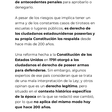
de antecedentes penales
 para aprobarlo o 
denegarlo.
A pesar de los riesgos que implica tener un 
arma y de los constantes casos de tiroteos en 
escuelas o lugares públicos, 
es derecho de 
los ciudadanos estadounidense poseerlas y 
su propia Constitución los respalda 
desde 
hace más de 200 años.
Una reforma hecha a la 
Constitución de los 
Estados Unidos
 en 
1791 otorgó a los 
ciudadanos el derecho de poseer armas 
para defenderse. 
Sin embargo, algunos 
expertos de ese país consideran que se trata 
de una mala interpretación de la Ley; y otros 
opinan que es un 
derecho legítimo
, pero 
situado en el 
contexto histórico específico 
de la época
 en la que se redactó ese cambió, 
por lo que
 no aplica del mismo modo hoy 
que hace 200 años.