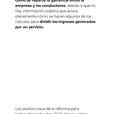
cómo se reparte la ganancia entre la 
empresa y los conductores
, debido a que no 
hay información pública que aclare 
plenamente cómo se hacen algunos de los 
cálculos para 
dividir los ingresos generados 
por un servicio.
Los puntos clave de la reforma para 
trabajadores de Uber, DiDi, Rappi y otras 