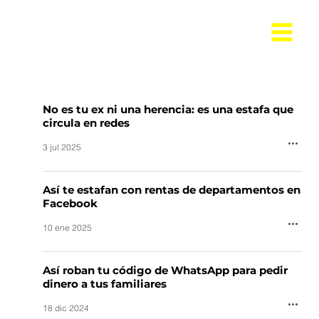
No es tu ex ni una herencia: es una estafa que
circula en redes
3 jul 2025
Así te estafan con rentas de departamentos en
Facebook
10 ene 2025
Así roban tu código de WhatsApp para pedir
dinero a tus familiares
18 dic 2024