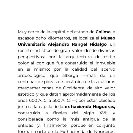
Muy cerca de la capital del estado de 
Colima
, a 
escasos ocho kilómetros, se localiza el 
Museo 
Universitario Alejandro Rangel Hidalgo
, un 
recinto artístico de gran valor desde diversas 
perspectivas: por la arquitectura de estilo 
colonial con que fue construido el inmueble 
en sí mismo; por la calidad del acervo 
arqueológico que alberga —más de un 
centenar de piezas de cerámica de las culturas 
mesoamericanas de Occidente, de alto valor 
estético y que datan aproximadamente de los 
años 600 A. C. a 500 A. C. —; por estar ubicado 
junto a la capilla de la 
ex hacienda Nogueras,
construida a finales del siglo XVII y 
considerada como la más antigua de la 
entidad; y, finalmente, porque en conjunto 
forman parte de la Ex hacienda de Nogueras, 