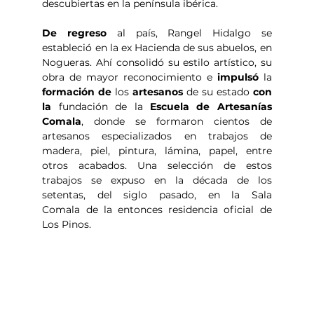
descubiertas en la península ibérica.
De regreso
 al país, Rangel Hidalgo se 
estableció en la ex Hacienda de sus abuelos, en 
Nogueras. Ahí consolidó su estilo artístico, su 
obra de mayor reconocimiento e 
impulsó 
la 
formación de 
los 
artesanos 
de su estado 
con 
la 
fundación de la 
Escuela de Artesanías 
Comala
, donde se formaron cientos de 
artesanos especializados en trabajos de 
madera, piel, pintura, lámina, papel, entre 
otros acabados. Una selección de estos 
trabajos se expuso en la década de los 
setentas, del siglo pasado, en la Sala 
Comala de la entonces residencia oficial de 
Los Pinos.