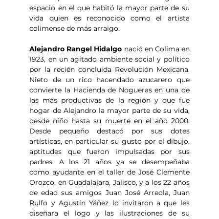
espacio en el que habitó la mayor parte de su 
vida quien es reconocido como el artista 
colimense de más arraigo.
Alejandro Rangel Hidalgo
 nació en Colima en 
1923, en un agitado ambiente social y político 
por la recién concluida Revolución Mexicana. 
Nieto de un rico hacendado azucarero que 
convierte la Hacienda de Nogueras en una de 
las más productivas de la región y que fue 
hogar de Alejandro la mayor parte de su vida, 
desde niño hasta su muerte en el año 2000. 
Desde pequeño destacó por sus dotes 
artísticas, en particular su gusto por el dibujo, 
aptitudes que fueron impulsadas por sus 
padres. A los 21 años ya se desempeñaba 
como ayudante en el taller de José Clemente 
Orozco, en Guadalajara, Jalisco, y a los 22 años 
de edad sus amigos Juan José Arreola, Juan 
Rulfo y Agustín Yáñez lo invitaron a que les 
diseñara el logo y las ilustraciones de su 