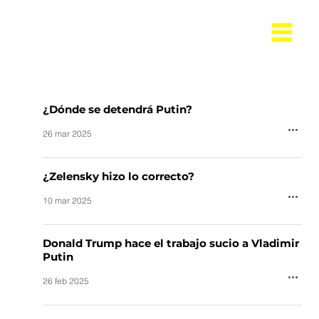
¿Dónde se detendrá Putin?
26 mar 2025
¿Zelensky hizo lo correcto?
10 mar 2025
Donald Trump hace el trabajo sucio a Vladimir
Putin
26 feb 2025