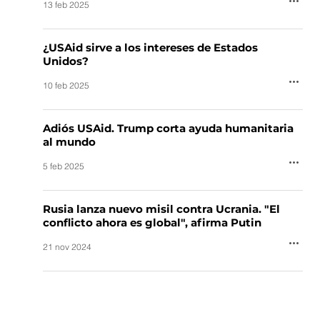
13 feb 2025
¿USAid sirve a los intereses de Estados
Unidos?
10 feb 2025
Adiós USAid. Trump corta ayuda humanitaria
al mundo
5 feb 2025
Rusia lanza nuevo misil contra Ucrania. "El
conflicto ahora es global", afirma Putin
21 nov 2024